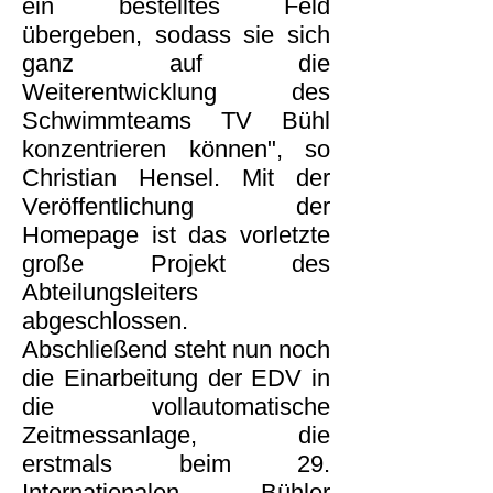
ein bestelltes Feld
übergeben, sodass sie sich
ganz auf die
Weiterentwicklung des
Schwimmteams TV Bühl
konzentrieren können", so
Christian Hensel. Mit der
Veröffentlichung der
Homepage ist das vorletzte
große Projekt des
Abteilungsleiters
abgeschlossen.
Abschließend steht nun noch
die Einarbeitung der EDV in
die vollautomatische
Zeitmessanlage, die
erstmals beim 29.
Internationalen Bühler