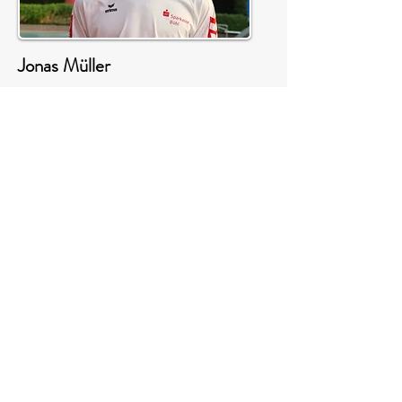
Jonas Müller
im Schwimmteam seit 2011
Trainingsgruppen:
Fördergruppe