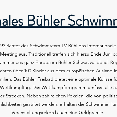
onales Bühler Schwi
993 richtet das Schwimmteam TV Bühl das Internationale
eting aus. Traditionell treffen sich hierzu Ende Juni 
hwimmer aus ganz Europa im Bühler Schwarzwaldbad. Re
chten über 100 Kinder aus dem europäischen Ausland in
ilien. Das Bühler Freibad bietet eine optimale Kulisse f
 Wettkampftag. Das Wettkampfprogramm umfasst alle 50
er Strecken. Neben zahlreichen Pokalen, die von politis
nlichkeiten gestiftet werden, erhalten die Schwimmer fü
Veranstaltungsrekord auch eine Geldprämie.